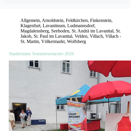
Allgemein
,
Arnoldstein
,
Feldkirchen
,
Finkenstein
,
Klagenfurt
,
Lavantinum
,
Ludmannsdorf
,
Magdalensberg
,
Seeboden
,
St. Andrä im Lavanttal
,
St.
Jakob
,
St. Paul im Lavanttal
,
Velden
,
Villach
,
Villach -
St. Martin
,
Völkermarkt
,
Wolfsberg
Starttermine Sommersemester 2026