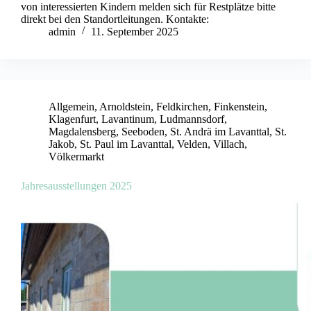
von interessierten Kindern melden sich für Restplätze bitte
direkt bei den Standortleitungen. Kontakte:
admin
11. September 2025
Allgemein
,
Arnoldstein
,
Feldkirchen
,
Finkenstein
,
Klagenfurt
,
Lavantinum
,
Ludmannsdorf
,
Magdalensberg
,
Seeboden
,
St. Andrä im Lavanttal
,
St.
Jakob
,
St. Paul im Lavanttal
,
Velden
,
Villach
,
Völkermarkt
Jahresausstellungen 2025