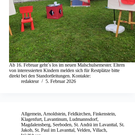
Ab 16. Februar geht´s los im neuen Malschulsemester. Eltern
von interessierten Kindern melden sich für Restplätze bitte
direkt bei den Standortleitungen. Kontakte:
redakteur
5. Februar 2026
Allgemein
,
Arnoldstein
,
Feldkirchen
,
Finkenstein
,
Klagenfurt
,
Lavantinum
,
Ludmannsdorf
,
Magdalensberg
,
Seeboden
,
St. Andrä im Lavanttal
,
St.
Jakob
,
St. Paul im Lavanttal
,
Velden
,
Villach
,