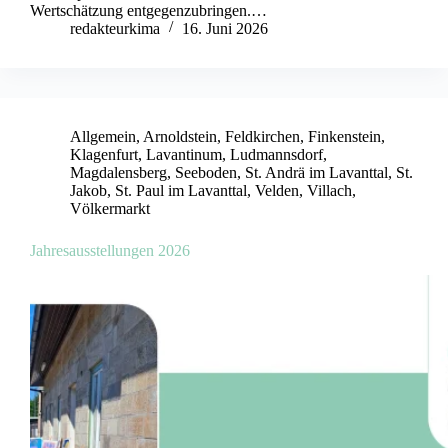
Wertschätzung entgegenzubringen.…
redakteurkima
16. Juni 2026
Allgemein
,
Arnoldstein
,
Feldkirchen
,
Finkenstein
,
Klagenfurt
,
Lavantinum
,
Ludmannsdorf
,
Magdalensberg
,
Seeboden
,
St. Andrä im Lavanttal
,
St.
Jakob
,
St. Paul im Lavanttal
,
Velden
,
Villach
,
Völkermarkt
Jahresausstellungen 2026