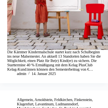
Die Kärntner Kindermalschule startet kurz nach Schulbeginn
ins neue Malsemester. An aktuell 13 Standorten haben Sie die
Möglichkeit, einen Platz für Ihr(e) Kind(er) zu sichern. Die
Starttermine 40 % Ermäßigung mit dem Kelag PlusClub
Kelag-Kund:innen können den Semesterbeitrag von €…
admin
14. Januar 2025
Allgemein
,
Arnoldstein
,
Feldkirchen
,
Finkenstein
,
Klagenfurt
,
Lavantinum
,
Ludmannsdorf
,