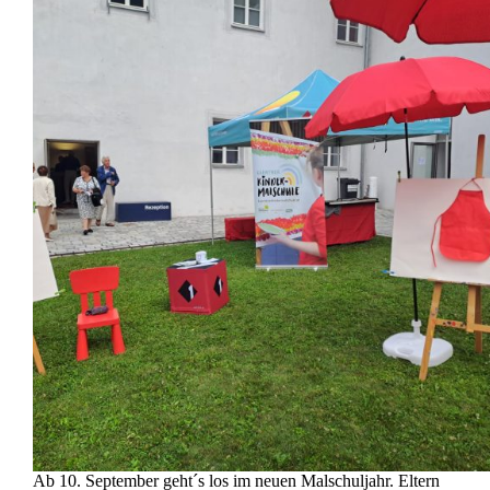
Ab 10. September geht´s los im neuen Malschuljahr. Eltern