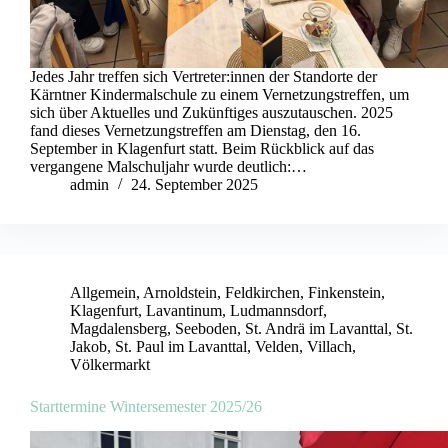
Jedes Jahr treffen sich Vertreter:innen der Standorte der
Kärntner Kindermalschule zu einem Vernetzungstreffen, um
sich über Aktuelles und Zukünftiges auszutauschen. 2025
fand dieses Vernetzungstreffen am Dienstag, den 16.
September in Klagenfurt statt. Beim Rückblick auf das
vergangene Malschuljahr wurde deutlich:…
admin
24. September 2025
Allgemein
,
Arnoldstein
,
Feldkirchen
,
Finkenstein
,
Klagenfurt
,
Lavantinum
,
Ludmannsdorf
,
Magdalensberg
,
Seeboden
,
St. Andrä im Lavanttal
,
St.
Jakob
,
St. Paul im Lavanttal
,
Velden
,
Villach
,
Völkermarkt
Starttermine Wintersemester 2025/26