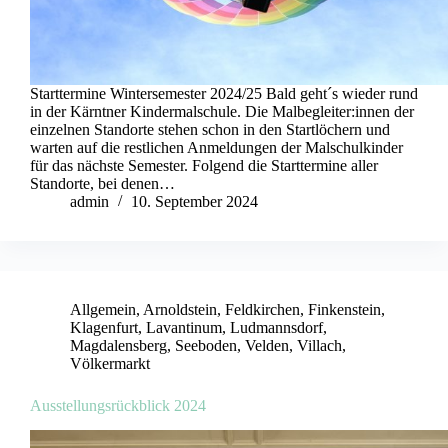
Starttermine Wintersemester 2024/25 Bald geht´s wieder rund
in der Kärntner Kindermalschule. Die Malbegleiter:innen der
einzelnen Standorte stehen schon in den Startlöchern und
warten auf die restlichen Anmeldungen der Malschulkinder
für das nächste Semester. Folgend die Starttermine aller
Standorte, bei denen…
admin
10. September 2024
Allgemein
,
Arnoldstein
,
Feldkirchen
,
Finkenstein
,
Klagenfurt
,
Lavantinum
,
Ludmannsdorf
,
Magdalensberg
,
Seeboden
,
Velden
,
Villach
,
Völkermarkt
Ausstellungsrückblick 2024